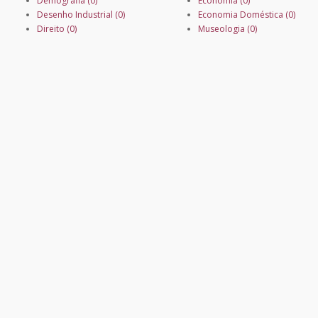
Demografia (0)
Economia (0)
Desenho Industrial (0)
Economia Doméstica (0)
Direito (0)
Museologia (0)