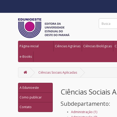
Página inicial
Ciências Agrárias
Ciências Biológicas
C
e-Books
Ciências Sociais Aplicadas
A Edunioeste
Ciências Sociais 
Como publicar
Subdepartamento:
Contato
Administração (1)