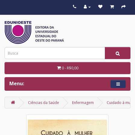
0 - R$0,00
Menu:
Ciências da Saúde
Enfermagem
Cuidado à mulhe