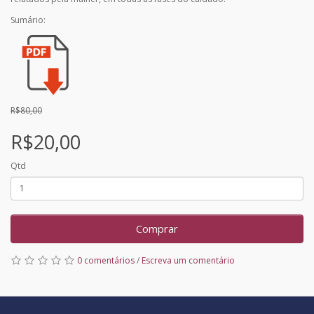
Sumário:
R$80,00
R$20,00
Qtd
Comprar
0 comentários
/
Escreva um comentário