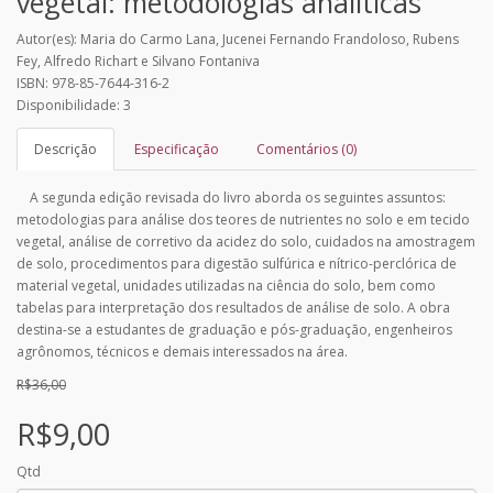
vegetal: metodologias analíticas
Autor(es): Maria do Carmo Lana, Jucenei Fernando Frandoloso, Rubens
Fey, Alfredo Richart e Silvano Fontaniva
ISBN: 978-85-7644-316-2
Disponibilidade: 3
Descrição
Especificação
Comentários (0)
A segunda edição revisada do livro aborda os seguintes assuntos:
metodologias para análise dos teores de nutrientes no solo e em tecido
vegetal, análise de corretivo da acidez do solo, cuidados na amostragem
de solo, procedimentos para digestão sulfúrica e nítrico-perclórica de
material vegetal, unidades utilizadas na ciência do solo, bem como
tabelas para interpretação dos resultados de análise de solo. A obra
destina-se a estudantes de graduação e pós-graduação, engenheiros
agrônomos, técnicos e demais interessados na área.
R$36,00
R$9,00
Qtd