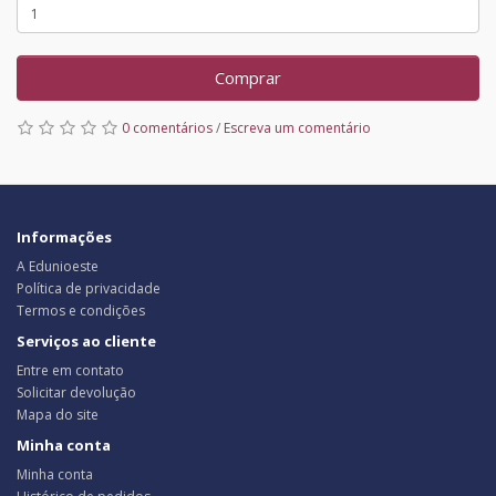
Comprar
0 comentários
/
Escreva um comentário
Informações
A Edunioeste
Política de privacidade
Termos e condições
Serviços ao cliente
Entre em contato
Solicitar devolução
Mapa do site
Minha conta
Minha conta