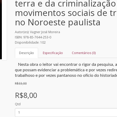
terra e da criminalização
movimentos sociais de t
no Noroeste paulista
Autor(es): Vagner José Moreira
ISBN: 978-85-7644-253-0
Disponibilidade: 102
Descrição
Especificação
Comentários (0)
Nesta obra o leitor vai encontrar o rigor da pesquisa,
que possam evidenciar a problemática e por vezes redir
trabalhoso e por vezes pantanoso no ofício do historiad
R$33,00
R$8,00
Qtd