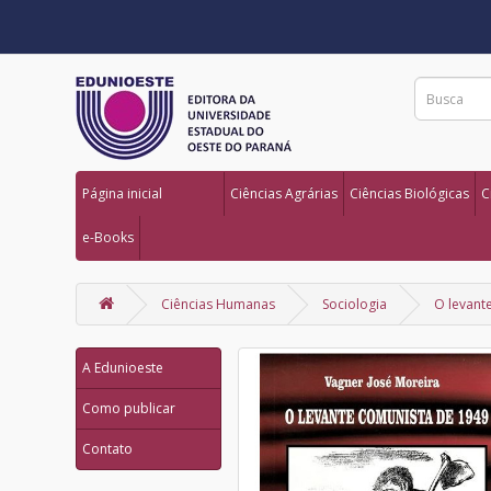
Página inicial
Ciências Agrárias
Ciências Biológicas
C
e-Books
Ciências Humanas
Sociologia
O levant
A Edunioeste
Como publicar
Contato