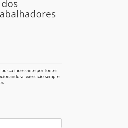
 dos
rabalhadores
 a busca incessante por fontes
ecionando-a, exercício sempre
or.