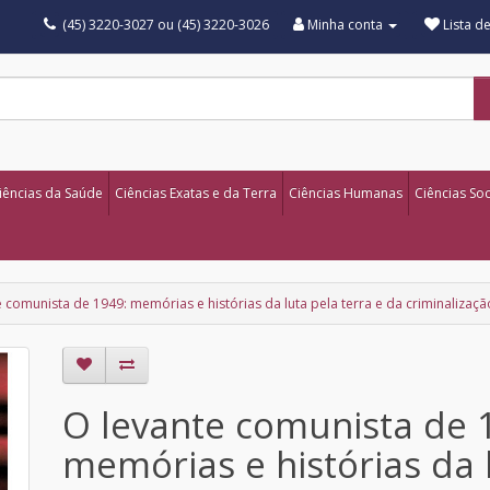
(45) 3220-3027 ou (45) 3220-3026
Minha conta
Lista d
iências da Saúde
Ciências Exatas e da Terra
Ciências Humanas
Ciências Soc
e comunista de 1949: memórias e histórias da luta pela terra e da criminaliza
O levante comunista de 
memórias e histórias da 