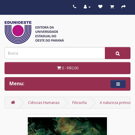
0 - R$0,00
Menu:
Ciências Humanas
Filosofia
A natureza primordi