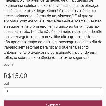
“metafísico”. Trata-se, certamente, de uma questão de
experiência cotidiana, existencial, mas é uma exploração
filosófica que aí se dirige. Como! A metafísica não toma
necessariamente a forma de um sistema? É aí que se
encontra, com efeito, a audácia de Gabriel Marcel. Ele não
é seguramente o primeiro nem o único ao tomar notas ao
fim de seu trabalho. Ele não é o primeiro no sentido de não
mais perseguir certa empresa filosófica que consiste em
não apagar o tempo da escritura prosseguindo cada dia de
trabalho sem retornar para riscar o que teria escrito
anteriormente e avançar no pensamento a partir de uma
reflexão sobre a experiência (ou reflexão segunda).
R$62,00
R$15,00
Qtd
Comprar