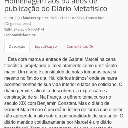
Homenagem aos 90 anos de
publicação do Diário Metafísico
Autor(es): Claudinei Aparecido De Freitas da Silva; Franco Riva
(Organizadores)
ISBN: 978-85-7644-341-4
Disponibilidade: 90
Descrição
Especificação
Comentários (0)
Esta obra marca a entrada de Gabriel Marcel na cena
filosófica, projetando-o imediatamente como um filósofo
maior. Um diário é constituído de notas tomadas para si
mesmo no fim do dia. Há “diários íntimos” onde se narra
acontecimentos de sua vida interior e fatos do cotidiano. O
diário permite, afinal, a descoberta, a expressão e a
construção de si. Na França, o gênero toma curso no
século XIX com Benjamin Constant. Mas o diário de
Gabriel Marcel não é um diário íntimo de forma que o leitor
não apreende muito sobre a personalidade de seu autor. O
diário mantido cotidianamente por Marcel é um diário