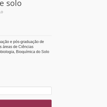
e solo
OLO
duação e pós-graduação de
s áreas de Ciências
obiologia, Bioquímica do Solo