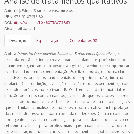
Análise de tratamentos qualitativos
Autor(es): Edmar Soares de Vasconcelos
ISBN: 978-65-87438-80-
DOI:
https://doi.org/10.48075/WZSI3651
Disponibilidade: 1
Descrição
Especificação
Comentários (0)
A obra
Estatística Experimental: Análise de Tratamentos Qualitativos
, em sua
segunda edição, é indispensável para estudantes e profissionais que
atuam em algum ramo da pesquisa agrícola, servindo para aprimorar
suas habilidades em experimentação. Este livro aborda, de forma clara e
acessível, os princípios fundamentais da experimentação, incluindo a
implantação, condução, avaliação e análise de experimentos, com
exemplos práticos no software R. O diferencial deste material é a
inclusão de scripts com comandos, permitindo que os leitores realizem
análises de forma prática e direta. Ao contrário de outras publicações
que se limitam à análise de dados, esta obra enfatiza a interpretação
dos resultados, essencial para a tomada de decisões. Com um conteúdo
abrangente, serve tanto como guia para estudantes quanto como
referência valiosa para profissionais que atuam no dia a dia da
experimentação. Invista em seu conhecimento e potencialize suas