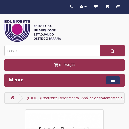
0 - R$0,00
Menu:
(EBOOK) Estatística Experimental: Análise de tratamentos quali