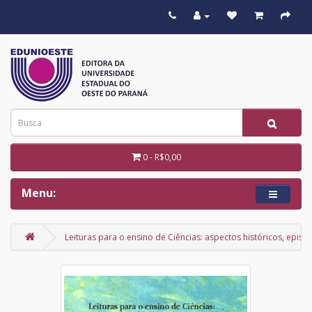
0 - R$0,00
Menu:
Leituras para o ensino de Ciências: aspectos históricos, epi