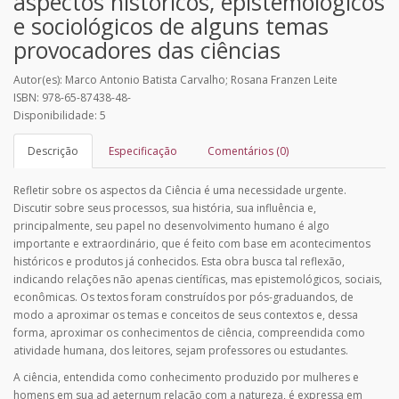
aspectos históricos, epistemológicos
e sociológicos de alguns temas
provocadores das ciências
Autor(es): Marco Antonio Batista Carvalho; Rosana Franzen Leite
ISBN: 978-65-87438-48-
Disponibilidade: 5
Descrição
Especificação
Comentários (0)
Refletir sobre os aspectos da Ciência é uma necessidade urgente.
Discutir sobre seus processos, sua história, sua influência e,
principalmente, seu papel no desenvolvimento humano é algo
importante e extraordinário, que é feito com base em acontecimentos
históricos e produtos já conhecidos. Esta obra busca tal reflexão,
indicando relações não apenas científicas, mas epistemológicos, sociais,
econômicas. Os textos foram construídos por pós-graduandos, de
modo a aproximar os temas e conceitos de seus contextos e, dessa
forma, aproximar os conhecimentos de ciência, compreendida como
atividade humana, dos leitores, sejam professores ou estudantes.
A ciência, entendida como conhecimento produzido por mulheres e
homens em sua ad aeternum relação com a natureza, é expressa em