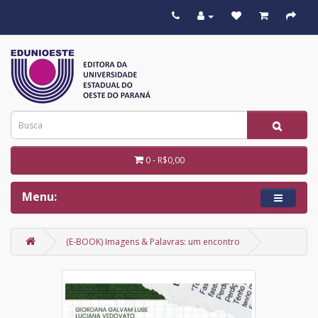
0 - R$0,00
Menu:
(E-BOOK) Imagens & Palavras: um encontro