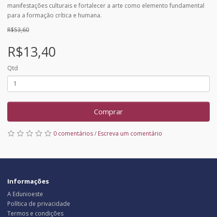
manifestações culturais e fortalecer a arte como elemento fundamental
para a formação crítica e humana.
R$53,60
R$13,40
Qtd
Comprar
0 comentários
/
Escreva um comentário
Informações
A Edunioeste
Política de privacidade
Termos e condições