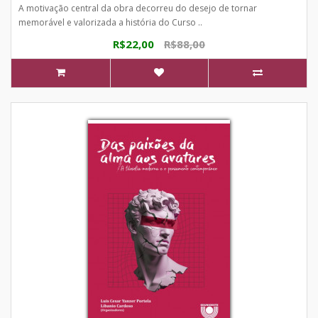
A motivação central da obra decorreu do desejo de tornar
memorável e valorizada a história do Curso ..
R$22,00
R$88,00