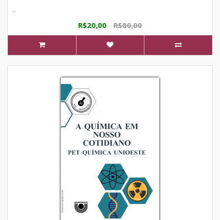
..
R$20,00
R$80,00