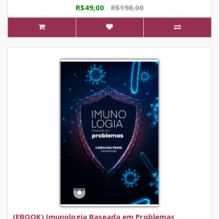
R$49,00
R$198,00
(EBOOK) Imunologia Baseada em Problemas