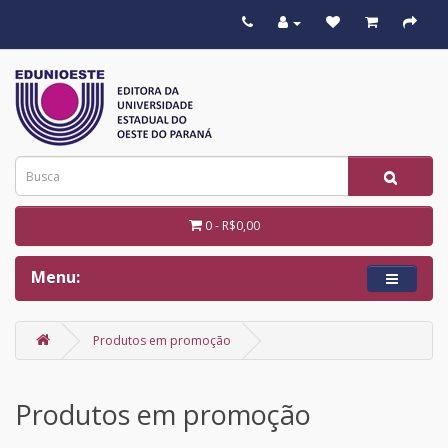
0 - R$0,00
Menu:
Produtos em promoção
Produtos em promoção